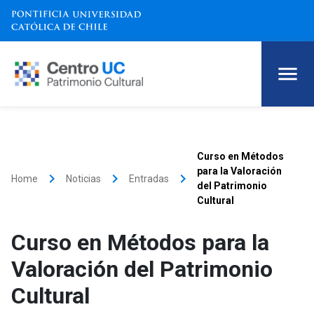
Curso en Métodos
para la Valoración
keyboard_arrow_right
keyboard_arrow_right
keyboard_arrow_right
Home
Noticias
Entradas
del Patrimonio
Cultural
Curso en Métodos para la
Valoración del Patrimonio
Cultural