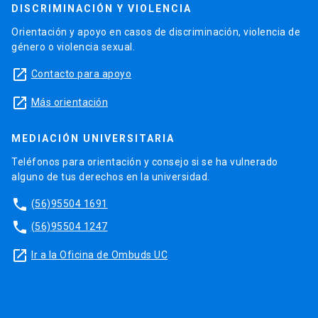
DISCRIMINACIÓN Y VIOLENCIA
Orientación y apoyo en casos de discriminación, violencia de
género o violencia sexual.
launch
Contacto para apoyo
launch
Más orientación
MEDIACIÓN UNIVERSITARIA
Teléfonos para orientación y consejo si se ha vulnerado
alguno de tus derechos en la universidad.
phone
(56)95504 1691
phone
(56)95504 1247
launch
Ir a la Oficina de Ombuds UC