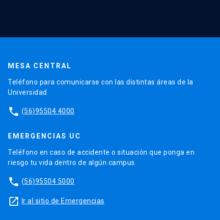
MESA CENTRAL
Teléfono para comunicarse con las distintas áreas de la
Universidad.
phone
(56)95504 4000
EMERGENCIAS UC
Teléfono en caso de accidente o situación que ponga en
riesgo tu vida dentro de algún campus.
phone
(56)95504 5000
launch
Ir al sitio de Emergencias