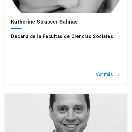
Katherine Strasser Salinas
Decana de la Facultad de Ciencias Sociales
Ver más
keyboard_arrow_right