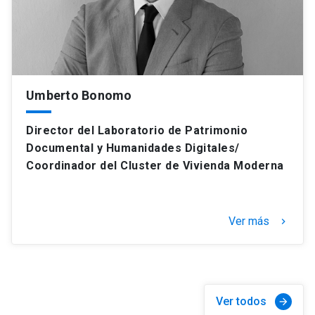
Umberto Bonomo
Director del Laboratorio de Patrimonio
Documental y Humanidades Digitales/
Coordinador del Cluster de Vivienda Moderna
Ver más
keyboard_arrow_right
Ver todos
arrow_forward