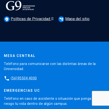
Políticas de Privacidad
Mapa del sitio
verified_user
account_tree
MESA CENTRAL
Teléfono para comunicarse con las distintas áreas de la
Universidad.
phone
(56)95504 4000
EMERGENCIAS UC
Teléfono en caso de accidente o situación que ponga en
riesgo tu vida dentro de algún campus.