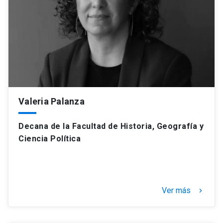
Valeria Palanza
Decana de la Facultad de Historia, Geografía y
Ciencia Política
Ver más
keyboard_arrow_right