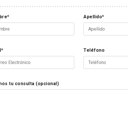
bre*
Apellido*
l*
Teléfono
nos tu consulta (opcional)