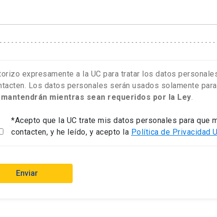
torizo expresamente a la UC para tratar los datos personale
ntacten. Los datos personales serán usados solamente para 
e
mantendrán mientras sean requeridos por la Ley
.
*Acepto que la UC trate mis datos personales para que 
contacten, y he leído, y acepto la
Política de Privacidad 