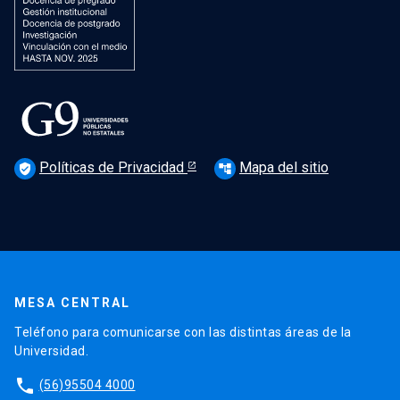
Políticas de Privacidad
Mapa del sitio
verified_user
account_tree
MESA CENTRAL
Teléfono para comunicarse con las distintas áreas de la
Universidad.
phone
(56)95504 4000