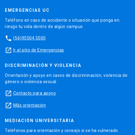
EMERGENCIAS UC
Teléfono en caso de accidente o situación que ponga en
riesgo tu vida dentro de algún campus.
phone
(56)95504 5000
launch
Ir al sitio de Emergencias
DISCRIMINACIÓN Y VIOLENCIA
Orientación y apoyo en casos de discriminación, violencia de
género o violencia sexual.
launch
Contacto para apoyo
launch
Más orientación
MEDIACIÓN UNIVERSITARIA
Teléfonos para orientación y consejo si se ha vulnerado