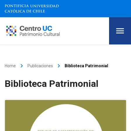
keyboard_arrow_right
keyboard_arrow_right
Home
Publicaciones
Biblioteca Patrimonial
Biblioteca Patrimonial