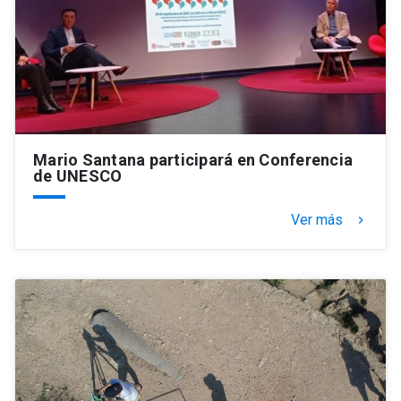
Mario Santana participará en Conferencia
de UNESCO
Ver más
keyboard_arrow_right