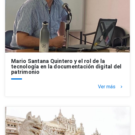
Mario Santana Quintero y el rol de la
tecnología en la documentación digital del
patrimonio
Ver más
keyboard_arrow_right