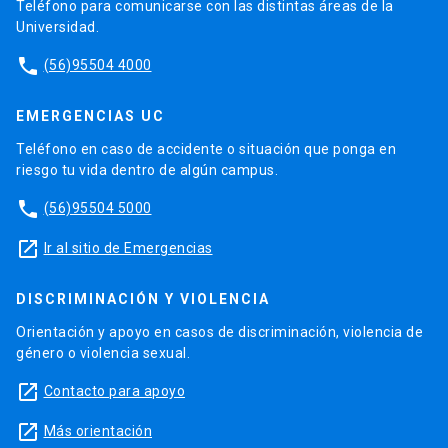
Teléfono para comunicarse con las distintas áreas de la
Universidad.
phone
(56)95504 4000
EMERGENCIAS UC
Teléfono en caso de accidente o situación que ponga en
riesgo tu vida dentro de algún campus.
phone
(56)95504 5000
launch
Ir al sitio de Emergencias
DISCRIMINACIÓN Y VIOLENCIA
Orientación y apoyo en casos de discriminación, violencia de
género o violencia sexual.
launch
Contacto para apoyo
launch
Más orientación