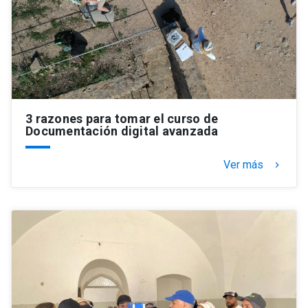
3 razones para tomar el curso de
Documentación digital avanzada
Ver más
keyboard_arrow_right