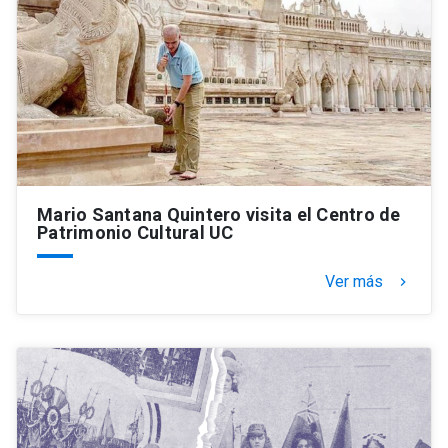
Mario Santana Quintero visita el Centro de
Patrimonio Cultural UC
Ver más
keyboard_arrow_right