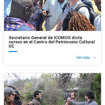
Secretario General de ICOMOS dicta
cursos en el Centro del Patrimonio Cultural
UC
Ver más
keyboard_arrow_right