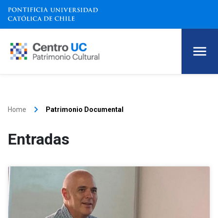
keyboard_arrow_right
Home
Patrimonio Documental
Entradas