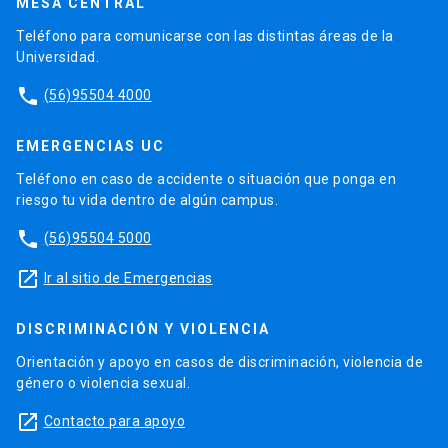
MESA CENTRAL
Teléfono para comunicarse con las distintas áreas de la
Universidad.
phone
(56)95504 4000
EMERGENCIAS UC
Teléfono en caso de accidente o situación que ponga en
riesgo tu vida dentro de algún campus.
phone
(56)95504 5000
launch
Ir al sitio de Emergencias
DISCRIMINACIÓN Y VIOLENCIA
Orientación y apoyo en casos de discriminación, violencia de
género o violencia sexual.
launch
Contacto para apoyo