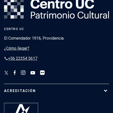
CENTRO UC
El Comendador 1916, Providencia.
¿Cómo llegar?
+56 22354 5617
phone
ACREDITACIÓN