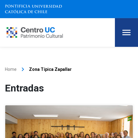
keyboard_arrow_right
Home
Zona Típica Zapallar
Entradas