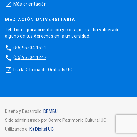
launch
Más orientación
MEDIACIÓN UNIVERSITARIA
Teléfonos para orientación y consejo si se ha vulnerado
alguno de tus derechos en la universidad.
phone
(56)95504 1691
phone
(56)95504 1247
launch
Ir a la Oficina de Ombuds UC
Diseño y Desarrollo:
DEMBÚ
Sitio administrado por Centro Patrimonio Cultural UC
Utilizando el
Kit Digital UC