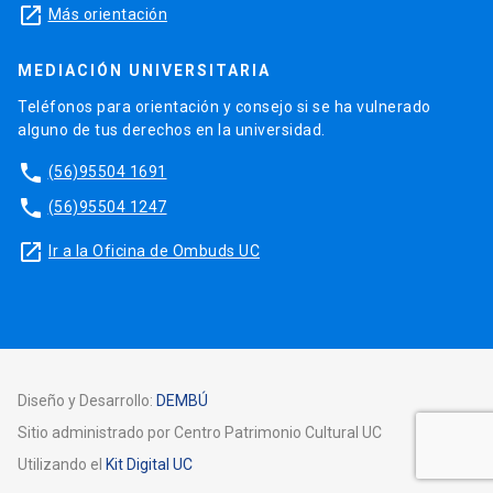
launch
Más orientación
MEDIACIÓN UNIVERSITARIA
Teléfonos para orientación y consejo si se ha vulnerado
alguno de tus derechos en la universidad.
phone
(56)95504 1691
phone
(56)95504 1247
launch
Ir a la Oficina de Ombuds UC
Diseño y Desarrollo:
DEMBÚ
Sitio administrado por Centro Patrimonio Cultural UC
Utilizando el
Kit Digital UC