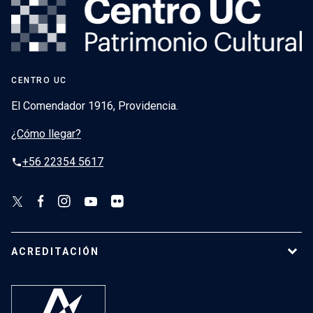
CENTRO UC
El Comendador 1916, Providencia.
¿Cómo llegar?
+56 22354 5617
phone
ACREDITACIÓN