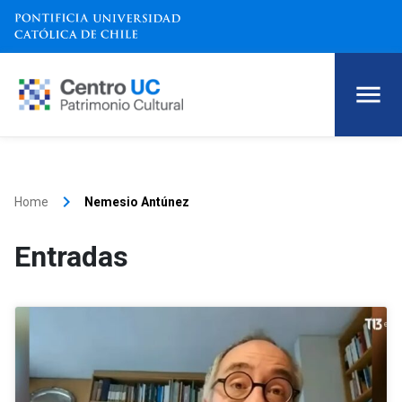
keyboard_arrow_right
Home
Nemesio Antúnez
Entradas