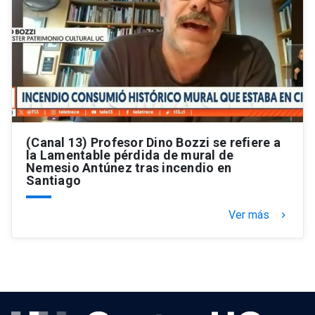
(Canal 13) Profesor Dino Bozzi se refiere a
la Lamentable pérdida de mural de
Nemesio Antúnez tras incendio en
Santiago
Ver más
keyboard_arrow_right