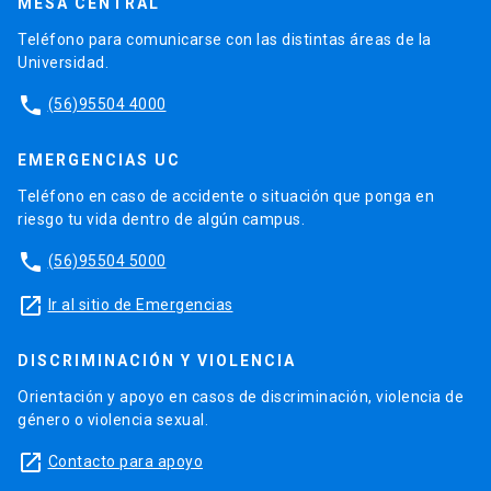
MESA CENTRAL
Teléfono para comunicarse con las distintas áreas de la
Universidad.
phone
(56)95504 4000
EMERGENCIAS UC
Teléfono en caso de accidente o situación que ponga en
riesgo tu vida dentro de algún campus.
phone
(56)95504 5000
launch
Ir al sitio de Emergencias
DISCRIMINACIÓN Y VIOLENCIA
Orientación y apoyo en casos de discriminación, violencia de
género o violencia sexual.
launch
Contacto para apoyo