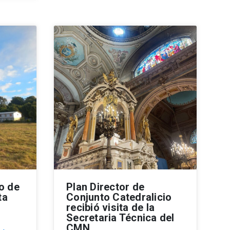
o de
Plan Director de
ta
Conjunto Catedralicio
recibió visita de la
Secretaria Técnica del
CMN