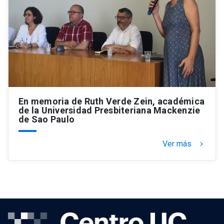
En memoria de Ruth Verde Zein, académica
de la Universidad Presbiteriana Mackenzie
de Sao Paulo
Ver más
keyboard_arrow_right