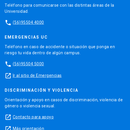
Teléfono para comunicarse con las distintas áreas de la
Universidad.
phone
(56)95504 4000
EMERGENCIAS UC
Teléfono en caso de accidente o situación que ponga en
riesgo tu vida dentro de algún campus.
phone
(56)95504 5000
launch
Ir al sitio de Emergencias
DISCRIMINACIÓN Y VIOLENCIA
Orientación y apoyo en casos de discriminación, violencia de
género o violencia sexual.
launch
Contacto para apoyo
launch
Más orientación