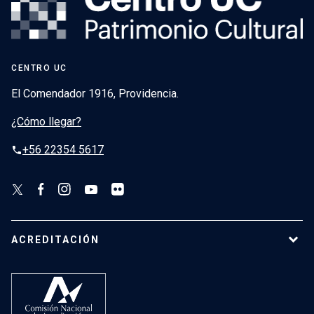
CENTRO UC
El Comendador 1916, Providencia.
¿Cómo llegar?
+56 22354 5617
phone
ACREDITACIÓN