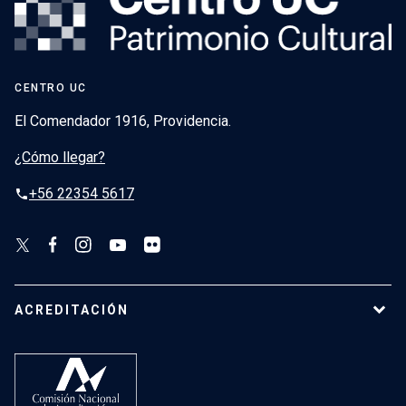
CENTRO UC
El Comendador 1916, Providencia.
¿Cómo llegar?
+56 22354 5617
phone
ACREDITACIÓN