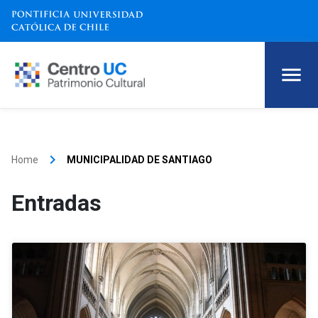
keyboard_arrow_right
Home
MUNICIPALIDAD DE SANTIAGO
Entradas