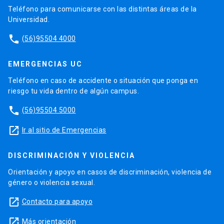
Teléfono para comunicarse con las distintas áreas de la
Universidad.
phone
(56)95504 4000
EMERGENCIAS UC
Teléfono en caso de accidente o situación que ponga en
riesgo tu vida dentro de algún campus.
phone
(56)95504 5000
launch
Ir al sitio de Emergencias
DISCRIMINACIÓN Y VIOLENCIA
Orientación y apoyo en casos de discriminación, violencia de
género o violencia sexual.
launch
Contacto para apoyo
launch
Más orientación