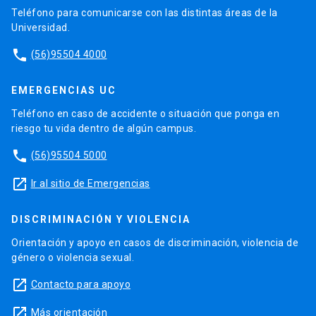
Teléfono para comunicarse con las distintas áreas de la
Universidad.
phone
(56)95504 4000
EMERGENCIAS UC
Teléfono en caso de accidente o situación que ponga en
riesgo tu vida dentro de algún campus.
phone
(56)95504 5000
launch
Ir al sitio de Emergencias
DISCRIMINACIÓN Y VIOLENCIA
Orientación y apoyo en casos de discriminación, violencia de
género o violencia sexual.
launch
Contacto para apoyo
launch
Más orientación