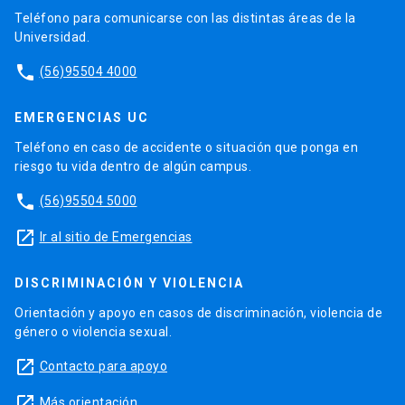
Teléfono para comunicarse con las distintas áreas de la
Universidad.
phone
(56)95504 4000
EMERGENCIAS UC
Teléfono en caso de accidente o situación que ponga en
riesgo tu vida dentro de algún campus.
phone
(56)95504 5000
launch
Ir al sitio de Emergencias
DISCRIMINACIÓN Y VIOLENCIA
Orientación y apoyo en casos de discriminación, violencia de
género o violencia sexual.
launch
Contacto para apoyo
launch
Más orientación