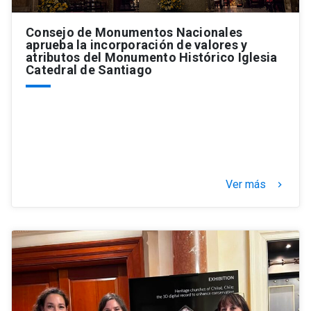
Consejo de Monumentos Nacionales
aprueba la incorporación de valores y
atributos del Monumento Histórico Iglesia
Catedral de Santiago
Ver más
keyboard_arrow_right