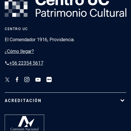
CENTRO UC
El Comendador 1916, Providencia.
¿Cómo llegar?
+56 22354 5617
phone
ACREDITACIÓN