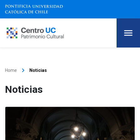
keyboard_arrow_right
Home
Noticias
Noticias