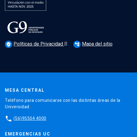
Políticas de Privacidad
Mapa del sitio
verified_user
account_tree
MESA CENTRAL
Teléfono para comunicarse con las distintas áreas de la
Universidad.
phone
(56)95504 4000
EMERGENCIAS UC