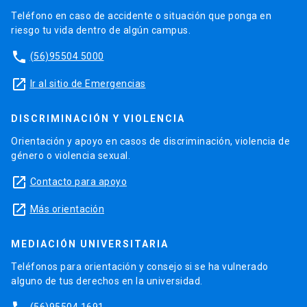
Teléfono en caso de accidente o situación que ponga en
riesgo tu vida dentro de algún campus.
phone
(56)95504 5000
launch
Ir al sitio de Emergencias
DISCRIMINACIÓN Y VIOLENCIA
Orientación y apoyo en casos de discriminación, violencia de
género o violencia sexual.
launch
Contacto para apoyo
launch
Más orientación
MEDIACIÓN UNIVERSITARIA
Teléfonos para orientación y consejo si se ha vulnerado
alguno de tus derechos en la universidad.
(56)95504 1691