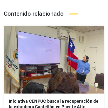
Contenido relacionado
Iniciativa CENPUC busca la recuperación de
la exbodega Castellón en Puente Alto