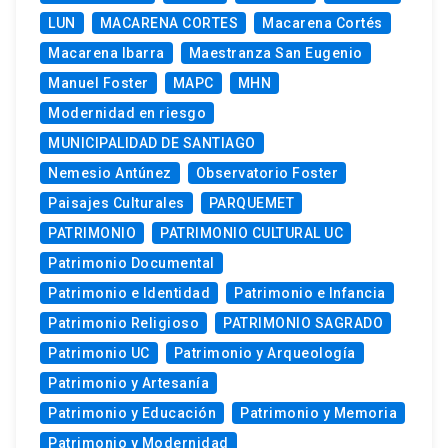
LUN
MACARENA CORTES
Macarena Cortés
Macarena Ibarra
Maestranza San Eugenio
Manuel Foster
MAPC
MHN
Modernidad en riesgo
MUNICIPALIDAD DE SANTIAGO
Nemesio Antúnez
Observatorio Foster
Paisajes Culturales
PARQUEMET
PATRIMONIO
PATRIMONIO CULTURAL UC
Patrimonio Documental
Patrimonio e Identidad
Patrimonio e Infancia
Patrimonio Religioso
PATRIMONIO SAGRADO
Patrimonio UC
Patrimonio y Arqueología
Patrimonio y Artesanía
Patrimonio y Educación
Patrimonio y Memoria
Patrimonio y Modernidad