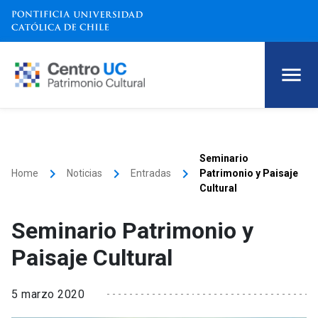
Seminario
keyboard_arrow_right
keyboard_arrow_right
keyboard_arrow_right
Home
Noticias
Entradas
Patrimonio y Paisaje
Cultural
Seminario Patrimonio y
Paisaje Cultural
5 marzo 2020