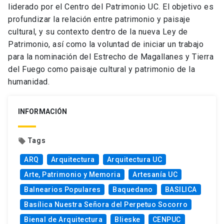
liderado por el Centro del Patrimonio UC. El objetivo es
profundizar la relación entre patrimonio y paisaje
cultural, y su contexto dentro de la nueva Ley de
Patrimonio, así como la voluntad de iniciar un trabajo
para la nominación del Estrecho de Magallanes y Tierra
del Fuego como paisaje cultural y patrimonio de la
humanidad.
INFORMACIÓN
Tags
local_offer
ARQ
Arquitectura
Arquitectura UC
Arte, Patrimonio y Memoria
Artesanía UC
Balnearios Populares
Baquedano
BASILICA
Basílica Nuestra Señora del Perpetuo Socorro
Bienal de Arquitectura
Blieske
CENPUC