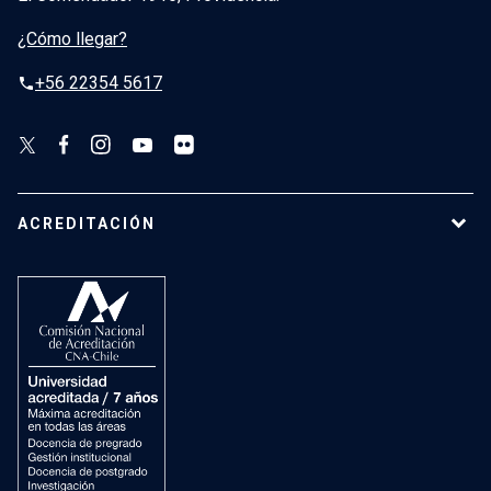
¿Cómo llegar?
+56 22354 5617
phone
ACREDITACIÓN