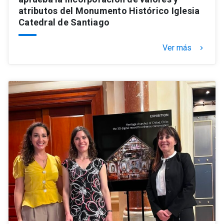
atributos del Monumento Histórico Iglesia
Catedral de Santiago
Ver más
keyboard_arrow_right