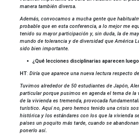
manera también diversa.
Además, convocamos a mucha gente que habitualment
probable que en esta conferencia, a lo mejor me eq
tenido su mayor participación y, sin duda, la de may
mundo de tolerancia y de diversidad que América L
sido bien importante.
¿Qué lecciones disciplinarias aparecen luego 
HT
:
Diría que
aparece una nueva lectura respecto de
Tuvimos alrededor de 50 estudiantes de Japón, Alem
particular porque pusimos en agenda el tema de la v
de la vivienda es tremenda, provocada fundamentalm
turístico. Aquí no, pero hemos tenido una crisis so
histórica y los estándares con los que la vivienda se
países un poquito más tarde, cuando se abandonan l
ponerlo así.