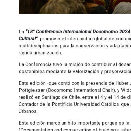
La
“18° Conferencia Internacional Docomomo 2024:
Cultural”
, promovió el intercambio global de conoci
multidisciplinarias para la conservación y adaptac
rápida urbanización.
La Conferencia tuvo la misión de contribuir al desa
sostenibles mediante la valorización y preservació
Esta edición -que contó con la presencia de Hube
Pottgiesser (Docomomo International Chair), y Wid
realizó en Santiago de Chile, entre el 4 y el 14 d
Contador de la Pontificia Universidad Católica, que
Urbanos.
Esta edición marcó un hito importante porque es l
(Documentation and conservation of buildings, si