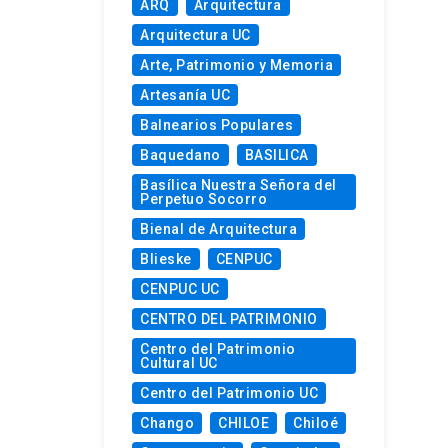
ARQ
Arquitectura
Arquitectura UC
Arte, Patrimonio y Memoria
Artesanía UC
Balnearios Populares
Baquedano
BASILICA
Basílica Nuestra Señora del
Perpetuo Socorro
Bienal de Arquitectura
Blieske
CENPUC
CENPUC UC
CENTRO DEL PATRIMONIO
Centro del Patrimonio
Cultural UC
Centro del Patrimonio UC
Chango
CHILOE
Chiloé