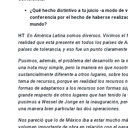
¿Qué hecho distintivo a tu juicio -a modo de 
conferencia por el hecho de haberse realizado
mundo?
HT
:
En América Latina somos diversos. Vivimos el 
realidad que está presente en todos los países de A
países de tolerancia, y eso fue un punto clarament
Pusimos, además, el problema del desarrollo en la 
una nota muy simple, pero la manera en que nosotro
sustancialmente diferente a otros lugares, sobre t
tema de recursos, porque en realidad los recursos n
formas de adaptarnos a los recursos son formas súp
grande respecto de otros lugares que han tenido la
pusimos a Wessel de Jonge en la inauguración, pero
una manera bien particular las dos operaciones.
Nos pareció que lo de México iba a estar mucho más
volumen importante de obra en relación con el pasa