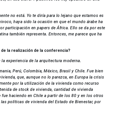
e no está. Yo te diría para lo lejano que estamos es
uivoco, haya sido la ocasión en que el mundo árabe ha
or participación en papers de África. Ello se da por este
atina también representa. Entonces, me parece que ha
de la realización de la conferencia?
 la experiencia de la arquitectura moderna
.
ania, Perú, Colombia, México, Brasil y Chile. Fue bien
ivienda, que, aunque no lo parezca, en Europa la crisis
ente por la utilización de la vivienda como recurso
stenida de stock de vivienda, cantidad de vivienda
 fue haciendo en Chile a partir de los 80 y en los otros
as políticas de vivienda del Estado de Bienestar, por