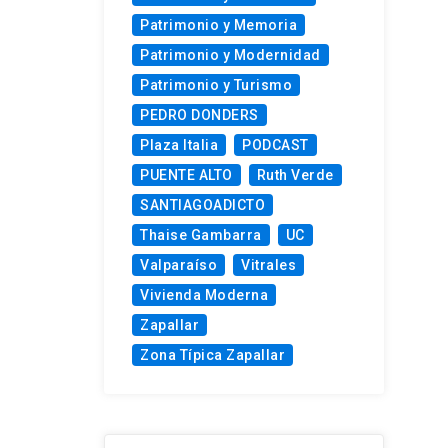
Patrimonio y Memoria
Patrimonio y Modernidad
Patrimonio y Turismo
PEDRO DONDERS
Plaza Italia
PODCAST
PUENTE ALTO
Ruth Verde
SANTIAGOADICTO
Thaise Gambarra
UC
Valparaíso
Vitrales
Vivienda Moderna
Zapallar
Zona Típica Zapallar