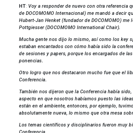
HT
:
Voy a responder de nuevo con otra referencia 
de DOCOMOMO Internacional) me mandó a decir que 
Hubert-Jan Henket (fundador de DOCOMOMO) me lo di
Pottgiesser (DOCOMOMO International Chair).
Mucha gente nos dijo lo mismo, así como los key s
estaban encantados con cómo había sido la conferen
de sesiones y papers, porque los encargados de las
ponencias.
Otro logro que nos destacaron mucho fue que el lib
Conferencia.
También nos dijeron que la Conferencia había sido,
aspecto en que nosotros habíamos puesto las ideas d
están en el ambiente, entonces, por ejemplo, tuvi
absolutamente nueva, lo mismo que otra mesa sobr
Los temas científicos y disciplinarios fueron muy bi
Conferencia.