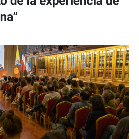
o de la experiencia de
rna”