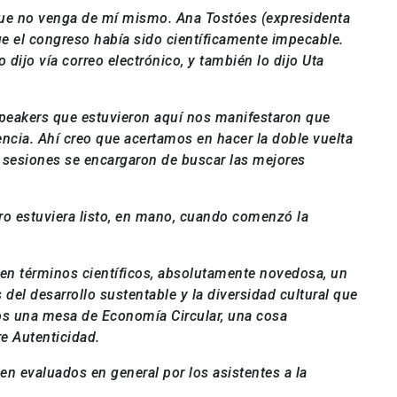
que no venga de mí mismo. Ana Tostóes (expresidenta
el congreso había sido científicamente impecable.
jo vía correo electrónico, y también lo dijo Uta
peakers que estuvieron aquí nos manifestaron que
cia. Ahí creo que acertamos en hacer la doble vuelta
 sesiones se encargaron de buscar las mejores
ro estuviera listo, en mano, cuando comenzó la
 en términos científicos, absolutamente novedosa, un
el desarrollo sustentable y la diversidad cultural que
mos una mesa de Economía Circular, una cosa
e Autenticidad.
en evaluados en general por los asistentes a la