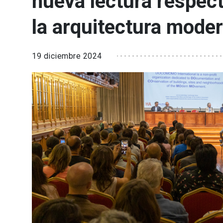
nueva lectura respect
la arquitectura mode
19 diciembre 2024