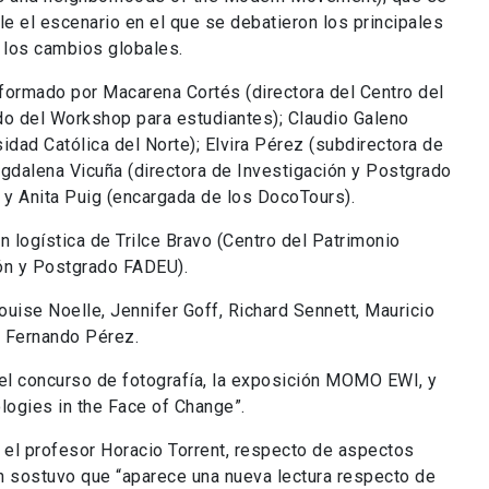
ile el escenario en el que se debatieron los principales
 los cambios globales.
formado por Macarena Cortés (directora del Centro del
o del Workshop para estudiantes); Claudio Galeno
sidad Católica del Norte); Elvira Pérez (subdirectora de
agdalena Vicuña (directora de Investigación y Postgrado
y Anita Puig (encargada de los DocoTours).
n logística de Trilce Bravo (Centro del Patrimonio
ión y Postgrado FADEU).
ise Noelle, Jennifer Goff, Richard Sennett, Mauricio
 Fernando Pérez.
 el concurso de fotografía, la exposición MOMO EWI, y
ogies in the Face of Change”.
 el profesor Horacio Torrent, respecto de aspectos
n sostuvo que “aparece una nueva lectura respecto de