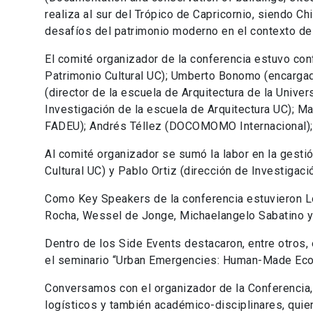
realiza al sur del Trópico de Capricornio, siendo Ch
desafíos del patrimonio moderno en el contexto de
El comité organizador de la conferencia estuvo con
Patrimonio Cultural UC); Umberto Bonomo (encargad
(director de la escuela de Arquitectura de la Univer
Investigación de la escuela de Arquitectura UC); M
FADEU); Andrés Téllez (DOCOMOMO Internacional); 
Al comité organizador se sumó la labor en la gestió
Cultural UC) y Pablo Ortiz (dirección de Investigac
Como Key Speakers de la conferencia estuvieron Lou
Rocha, Wessel de Jonge, Michaelangelo Sabatino y
Dentro de los Side Events destacaron, entre otros,
el seminario “Urban Emergencies: Human-Made Ecol
Conversamos con el organizador de la Conferencia,
logísticos y también académico-disciplinares, quie