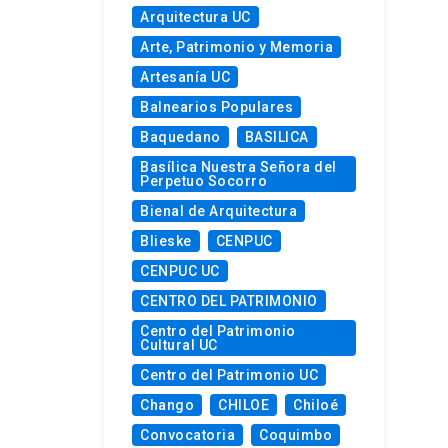
Arquitectura UC
Arte, Patrimonio y Memoria
Artesanía UC
Balnearios Populares
Baquedano
BASILICA
Basílica Nuestra Señora del
Perpetuo Socorro
Bienal de Arquitectura
Blieske
CENPUC
CENPUC UC
CENTRO DEL PATRIMONIO
Centro del Patrimonio
Cultural UC
Centro del Patrimonio UC
Chango
CHILOE
Chiloé
Convocatoria
Coquimbo