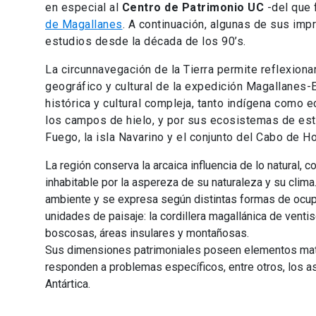
en especial al
Centro de Patrimonio UC
-del que 
de Magallanes
. A continuación, algunas de sus imp
estudios desde la década de los 90’s.
La circunnavegación de la Tierra permite reflexiona
geográfico y cultural de la expedición Magallanes-E
histórica y cultural compleja, tanto indígena como e
los campos de hielo, y por sus ecosistemas de este
Fuego, la isla Navarino y el conjunto del Cabo de H
La región conserva la arcaica influencia de lo natural, 
inhabitable por la aspereza de su naturaleza y su clim
ambiente y se expresa según distintas formas de ocupa
unidades de paisaje: la cordillera magallánica de ventis
boscosas, áreas insulares y montañosas.
Sus dimensiones patrimoniales poseen elementos mater
responden a problemas específicos, entre otros, los as
Antártica.