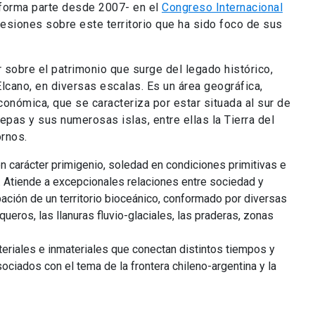
forma parte desde 2007- en el
Congreso Internacional
resiones sobre este territorio que ha sido foco de sus
r sobre el patrimonio que surge del legado histórico,
lcano, en diversas escalas. Es un área geográfica,
conómica, que se caracteriza por estar situada al sur de
pas y sus numerosas islas, entre ellas la Tierra del
ornos.
con carácter primigenio, soledad en condiciones primitivas e
a. Atiende a excepcionales relaciones entre sociedad y
ción de un territorio bioceánico, conformado por diversas
queros, las llanuras fluvio-glaciales, las praderas, zonas
iales e inmateriales que conectan distintos tiempos y
ociados con el tema de la frontera chileno-argentina y la