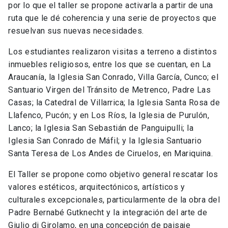
por lo que el taller se propone activarla a partir de una
ruta que le dé coherencia y una serie de proyectos que
resuelvan sus nuevas necesidades.
Los estudiantes realizaron visitas a terreno a distintos
inmuebles religiosos, entre los que se cuentan, en La
Araucanía, la Iglesia San Conrado, Villa García, Cunco; el
Santuario Virgen del Tránsito de Metrenco, Padre Las
Casas; la Catedral de Villarrica; la Iglesia Santa Rosa de
Llafenco, Pucón; y en Los Ríos, la Iglesia de Purulón,
Lanco; la Iglesia San Sebastián de Panguipulli; la
Iglesia San Conrado de Máfil; y la Iglesia Santuario
Santa Teresa de Los Andes de Ciruelos, en Mariquina.
El Taller se propone como objetivo general rescatar los
valores estéticos, arquitectónicos, artísticos y
culturales excepcionales, particularmente de la obra del
Padre Bernabé Gutknecht y la integración del arte de
Giulio di Girolamo, en una concepción de paisaje