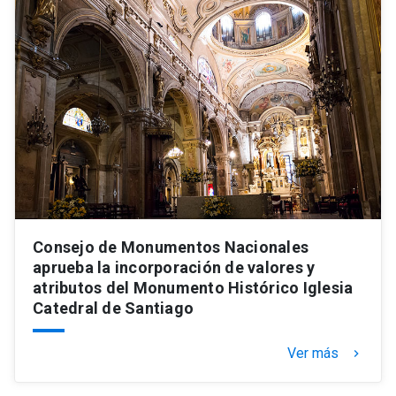
Consejo de Monumentos Nacionales
aprueba la incorporación de valores y
atributos del Monumento Histórico Iglesia
Catedral de Santiago
Ver más
keyboard_arrow_right