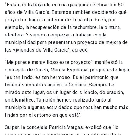
“Estamos trabajando en una guía para celebrar los 60
años de Villa García. Estamos también decidiendo qué
proyectos hacer al interior de la capilla. Si es, por
ejemplo, la recuperación de la techumbre, la pintura,
etcétera. Y vamos a empezar a trabajar con la
municipalidad para presentar un proyecto de mejora de
las viviendas de Villa García”, agregó.
“Me parece maravilloso este proyecto”, manifestó la
concejala de Cunco, Marcia Espinosa, porque este lugar
“es tan lindo, es tan hermoso. Es el patrimonio que
tenemos nosotros acá en la Comuna. Siempre he
mirado este lugar, es un lugar de silencio, de oración,
emblemático. También hemos realizado junto al
municipio algunas actividades que resultan mucho más
lindas por el entorno en que está”.
Su par, la concejala Patricia Vargas, explicó que “lo
primero que se va a solucionar es el problema de la