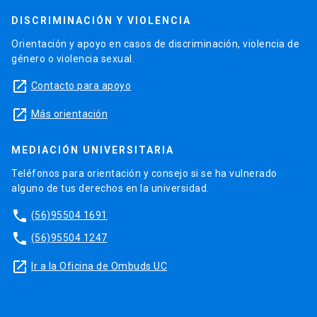
DISCRIMINACIÓN Y VIOLENCIA
Orientación y apoyo en casos de discriminación, violencia de
género o violencia sexual.
launch
Contacto para apoyo
launch
Más orientación
MEDIACIÓN UNIVERSITARIA
Teléfonos para orientación y consejo si se ha vulnerado
alguno de tus derechos en la universidad.
phone
(56)95504 1691
phone
(56)95504 1247
launch
Ir a la Oficina de Ombuds UC