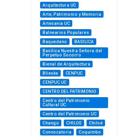
Arquitectura UC
Arte, Patrimonio y Memoria
Artesanía UC
Balnearios Populares
Baquedano
BASILICA
Basílica Nuestra Señora del
Perpetuo Socorro
Bienal de Arquitectura
Blieske
CENPUC
CENPUC UC
CENTRO DEL PATRIMONIO
Centro del Patrimonio
Cultural UC
Centro del Patrimonio UC
Chango
CHILOE
Chiloé
Convocatoria
Coquimbo