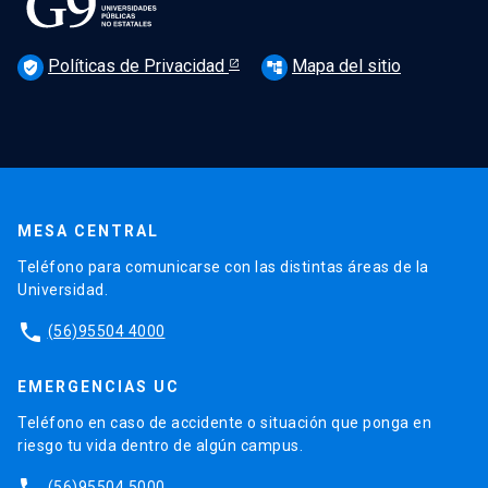
Políticas de Privacidad
Mapa del sitio
verified_user
account_tree
MESA CENTRAL
Teléfono para comunicarse con las distintas áreas de la
Universidad.
phone
(56)95504 4000
EMERGENCIAS UC
Teléfono en caso de accidente o situación que ponga en
riesgo tu vida dentro de algún campus.
(56)95504 5000