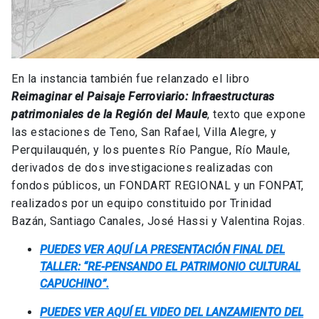
En la instancia también fue relanzado el libro
Reimaginar el Paisaje Ferroviario: Infraestructuras
patrimoniales de la Región del Maule
, texto que expone
las estaciones de Teno, San Rafael, Villa Alegre, y
Perquilauquén, y los puentes Río Pangue, Río Maule,
derivados de dos investigaciones realizadas con
fondos públicos, un FONDART REGIONAL y un FONPAT,
realizados por un equipo constituido por Trinidad
Bazán, Santiago Canales, José Hassi y Valentina Rojas.
PUEDES VER AQUÍ LA PRESENTACIÓN FINAL DEL
TALLER: “RE-PENSANDO EL PATRIMONIO CULTURAL
CAPUCHINO”.
PUEDES VER AQUÍ EL VIDEO DEL LANZAMIENTO DEL