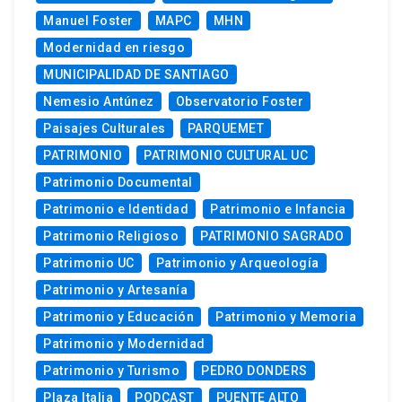
Manuel Foster
MAPC
MHN
Modernidad en riesgo
MUNICIPALIDAD DE SANTIAGO
Nemesio Antúnez
Observatorio Foster
Paisajes Culturales
PARQUEMET
PATRIMONIO
PATRIMONIO CULTURAL UC
Patrimonio Documental
Patrimonio e Identidad
Patrimonio e Infancia
Patrimonio Religioso
PATRIMONIO SAGRADO
Patrimonio UC
Patrimonio y Arqueología
Patrimonio y Artesanía
Patrimonio y Educación
Patrimonio y Memoria
Patrimonio y Modernidad
Patrimonio y Turismo
PEDRO DONDERS
Plaza Italia
PODCAST
PUENTE ALTO