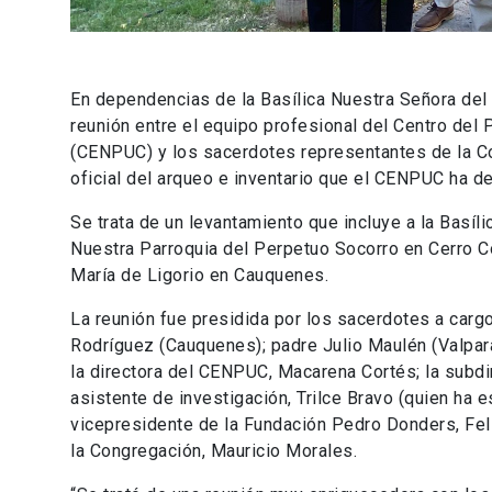
En dependencias de la Basílica Nuestra Señora del
reunión entre el equipo profesional del Centro del P
(CENPUC) y los sacerdotes representantes de la C
oficial del arqueo e inventario que el CENPUC ha de
Se trata de un levantamiento que incluye a la Basíl
Nuestra Parroquia del Perpetuo Socorro en Cerro Co
María de Ligorio en Cauquenes.
La reunión fue presidida por los sacerdotes a carg
Rodríguez (Cauquenes); padre Julio Maulén (Valpara
la directora del CENPUC, Macarena Cortés; la subdi
asistente de investigación, Trilce Bravo (quien ha 
vicepresidente de la Fundación Pedro Donders, Fel
la Congregación, Mauricio Morales.