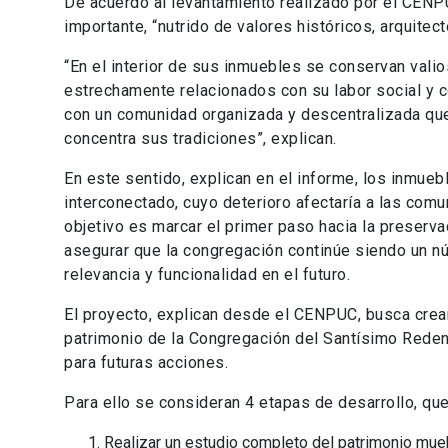
De acuerdo al levantamiento realizado por el CENP
importante, “nutrido de valores históricos, arquitec
“En el interior de sus inmuebles se conservan vali
estrechamente relacionados con su labor social y 
con un comunidad organizada y descentralizada qu
concentra sus tradiciones”, explican.
En este sentido, explican en el informe, los inmue
interconectado, cuyo deterioro afectaría a las comu
objetivo es marcar el primer paso hacia la preserv
asegurar que la congregación continúe siendo un nú
relevancia y funcionalidad en el futuro.
El proyecto, explican desde el CENPUC, busca crear
patrimonio de la Congregación del Santísimo Redent
para futuras acciones.
Para ello se consideran 4 etapas de desarrollo, qu
Realizar un estudio completo del patrimonio mue