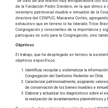
“Se trató de una reunión muy enriquecedora con lo
de la Fundación Pedro Donders, en la que dimos a c
inventario patrimonial mueble e inmueble de la Con
directora del CENPUC, Macarena Cortés, agregando,
exhaustivo que en terreno lo ha liderado Trilce Br
Congregación y conscientes de la importancia y sig
parroquias no solo para la Congregación, sino tambi
Objetivos
El trabajo, que ha desplegado en terreno la asistent
objetivos específicos:
Identificar, recopilar y sistematizar la informaci
Congregación del Santísimo Redentor en Chile.
Caracterizar patrimonialmente, asignando valores 
de conservación de los bienes muebles e inmueb
Elaborar y actualizar los diagnósticos sobre el 
la realización de levantamientos planimétricos y