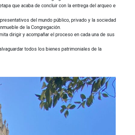
etapa que acaba de concluir con la entrega del arqueo e
epresentativos del mundo público, privado y la sociedad
 inmueble de la Congregación.
ta dirigir y acompañar el proceso en cada una de sus
salvaguardar todos los bienes patrimoniales de la