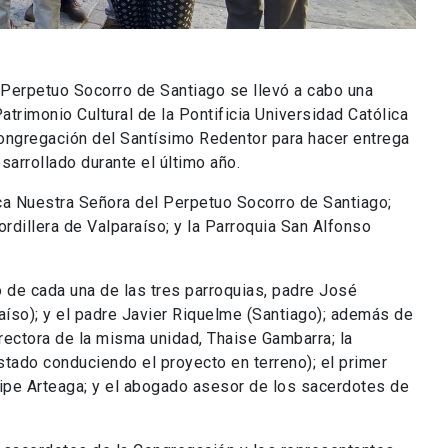
 Perpetuo Socorro de Santiago se llevó a cabo una
atrimonio Cultural de la Pontificia Universidad Católica
ongregación del Santísimo Redentor para hacer entrega
sarrollado durante el último año.
ica Nuestra Señora del Perpetuo Socorro de Santiago;
rdillera de Valparaíso; y la Parroquia San Alfonso
o de cada una de las tres parroquias, padre José
íso); y el padre Javier Riquelme (Santiago); además de
rectora de la misma unidad, Thaise Gambarra; la
estado conduciendo el proyecto en terreno); el primer
ipe Arteaga; y el abogado asesor de los sacerdotes de