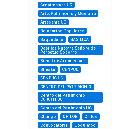
Arquitectura UC
Arte, Patrimonio y Memoria
Artesanía UC
Balnearios Populares
Baquedano
BASILICA
Basílica Nuestra Señora del
Perpetuo Socorro
Bienal de Arquitectura
Blieske
CENPUC
CENPUC UC
CENTRO DEL PATRIMONIO
Centro del Patrimonio
Cultural UC
Centro del Patrimonio UC
Chango
CHILOE
Chiloé
Convocatoria
Coquimbo