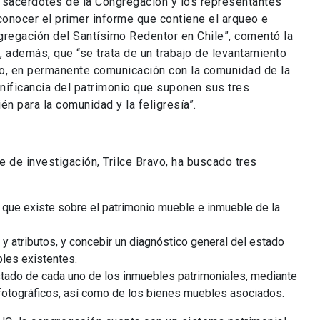
s sacerdotes de la Congregación y los representantes
onocer el primer informe que contiene el arqueo e
gregación del Santísimo Redentor en Chile”, comentó la
 además, que “se trata de un trabajo de levantamiento
avo, en permanente comunicación con la comunidad de la
nificancia del patrimonio que suponen sus tres
én para la comunidad y la feligresía”.
e de investigación, Trilce Bravo, ha buscado tres
ón que existe sobre el patrimonio mueble e inmueble de la
y atributos, y concebir un diagnóstico general del estado
les existentes.
estado de cada uno de los inmuebles patrimoniales, mediante
 fotográficos, así como de los bienes muebles asociados.