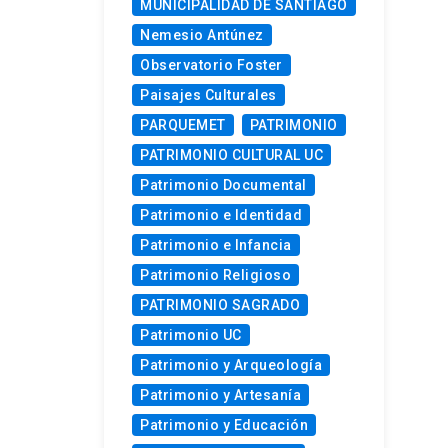
MUNICIPALIDAD DE SANTIAGO
Nemesio Antúnez
Observatorio Foster
Paisajes Culturales
PARQUEMET
PATRIMONIO
PATRIMONIO CULTURAL UC
Patrimonio Documental
Patrimonio e Identidad
Patrimonio e Infancia
Patrimonio Religioso
PATRIMONIO SAGRADO
Patrimonio UC
Patrimonio y Arqueología
Patrimonio y Artesanía
Patrimonio y Educación