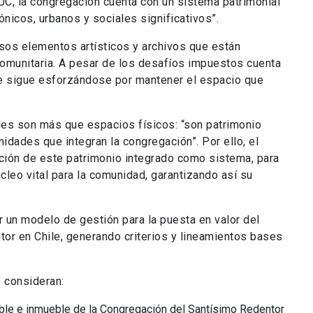
UC, la congregación cuenta con un sistema patrimonial
tónicos, urbanos y sociales significativos”.
osos elementos artísticos y archivos que están
comunitaria. A pesar de los desafíos impuestos cuenta
e sigue esforzándose por mantener el espacio que
bles son más que espacios físicos: “son patrimonio
nidades que integran la congregación”. Por ello, el
ación de este patrimonio integrado como sistema, para
cleo vital para la comunidad, garantizando así su
 un modelo de gestión para la puesta en valor del
or en Chile, generando criterios y lineamientos bases
e consideran:
ble e inmueble de la Congregación del Santísimo Redentor