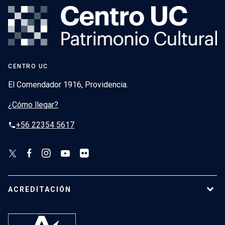
CENTRO UC
El Comendador 1916, Providencia.
¿Cómo llegar?
+56 22354 5617
phone
ACREDITACIÓN