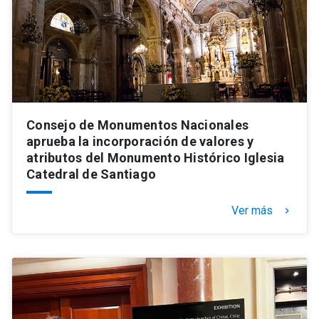
Consejo de Monumentos Nacionales
aprueba la incorporación de valores y
atributos del Monumento Histórico Iglesia
Catedral de Santiago
Ver más
keyboard_arrow_right