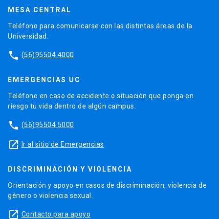
MESA CENTRAL
Teléfono para comunicarse con las distintas áreas de la
Universidad.
phone
(56)95504 4000
EMERGENCIAS UC
Teléfono en caso de accidente o situación que ponga en
riesgo tu vida dentro de algún campus.
phone
(56)95504 5000
launch
Ir al sitio de Emergencias
DISCRIMINACIÓN Y VIOLENCIA
Orientación y apoyo en casos de discriminación, violencia de
género o violencia sexual.
launch
Contacto para apoyo