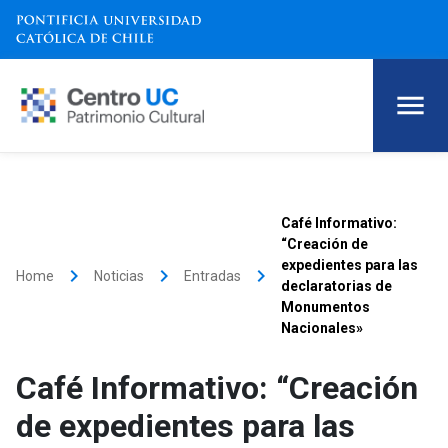
Café Informativo:
“Creación de
expedientes para las
keyboard_arrow_right
keyboard_arrow_right
keyboard_arrow_right
Home
Noticias
Entradas
declaratorias de
Monumentos
Nacionales»
Café Informativo: “Creación
de expedientes para las