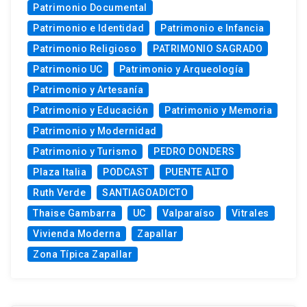
Patrimonio Documental
Patrimonio e Identidad
Patrimonio e Infancia
Patrimonio Religioso
PATRIMONIO SAGRADO
Patrimonio UC
Patrimonio y Arqueología
Patrimonio y Artesanía
Patrimonio y Educación
Patrimonio y Memoria
Patrimonio y Modernidad
Patrimonio y Turismo
PEDRO DONDERS
Plaza Italia
PODCAST
PUENTE ALTO
Ruth Verde
SANTIAGOADICTO
Thaise Gambarra
UC
Valparaíso
Vitrales
Vivienda Moderna
Zapallar
Zona Típica Zapallar