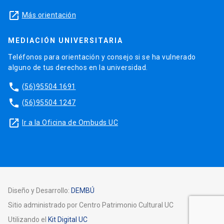
launch
Más orientación
MEDIACIÓN UNIVERSITARIA
Teléfonos para orientación y consejo si se ha vulnerado
alguno de tus derechos en la universidad.
phone
(56)95504 1691
phone
(56)95504 1247
launch
Ir a la Oficina de Ombuds UC
Diseño y Desarrollo:
DEMBÚ
Sitio administrado por Centro Patrimonio Cultural UC
Utilizando el
Kit Digital UC