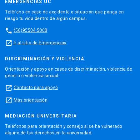
EMERGENCIAS UC
Teléfono en caso de accidente o situación que ponga en
riesgo tu vida dentro de algún campus.
phone
(56)95504 5000
launch
Ir al sitio de Emergencias
DISCRIMINACIÓN Y VIOLENCIA
Orientación y apoyo en casos de discriminación, violencia de
género o violencia sexual.
launch
Contacto para apoyo
launch
Más orientación
MEDIACIÓN UNIVERSITARIA
Teléfonos para orientación y consejo si se ha vulnerado
alguno de tus derechos en la universidad.