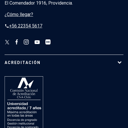
El Comendador 1916, Providencia.
¿Cómo llegar?
+56 22354 5617
phone
ACREDITACIÓN