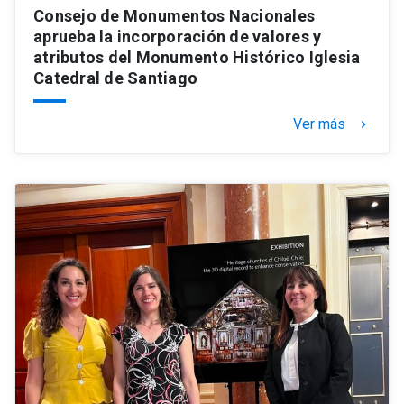
Consejo de Monumentos Nacionales
aprueba la incorporación de valores y
atributos del Monumento Histórico Iglesia
Catedral de Santiago
Ver más
keyboard_arrow_right