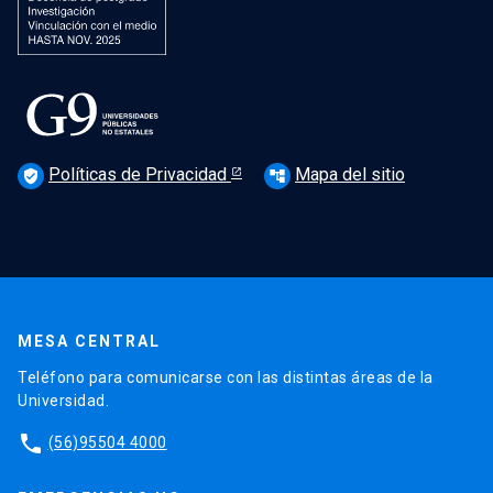
Políticas de Privacidad
Mapa del sitio
verified_user
account_tree
MESA CENTRAL
Teléfono para comunicarse con las distintas áreas de la
Universidad.
phone
(56)95504 4000