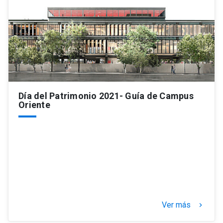
Día del Patrimonio 2021- Guía de Campus
Oriente
Ver más
keyboard_arrow_right