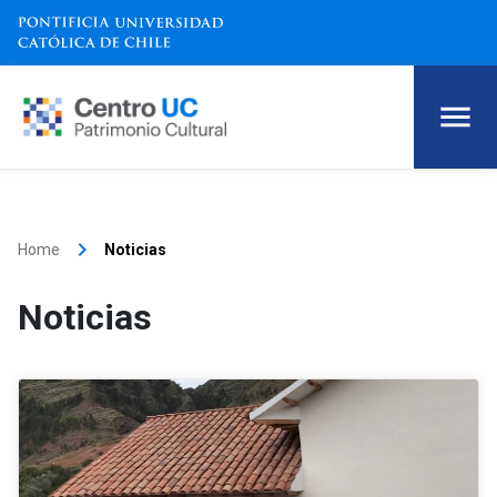
keyboard_arrow_right
Home
Noticias
Noticias