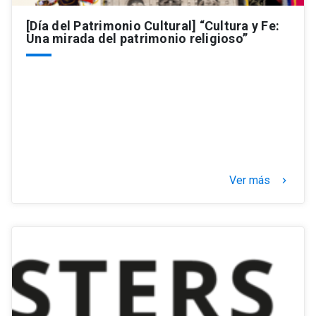
[Día del Patrimonio Cultural] “Cultura y Fe:
Una mirada del patrimonio religioso”
Ver más
keyboard_arrow_right