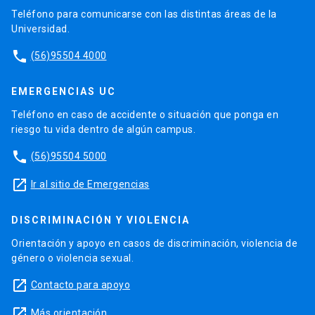
Teléfono para comunicarse con las distintas áreas de la
Universidad.
phone
(56)95504 4000
EMERGENCIAS UC
Teléfono en caso de accidente o situación que ponga en
riesgo tu vida dentro de algún campus.
phone
(56)95504 5000
launch
Ir al sitio de Emergencias
DISCRIMINACIÓN Y VIOLENCIA
Orientación y apoyo en casos de discriminación, violencia de
género o violencia sexual.
launch
Contacto para apoyo
launch
Más orientación