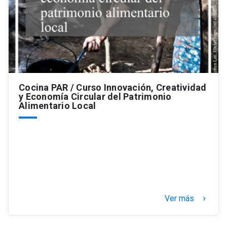
Cocina PAR / Curso Innovación, Creatividad
y Economía Circular del Patrimonio
Alimentario Local
Ver más
keyboard_arrow_right