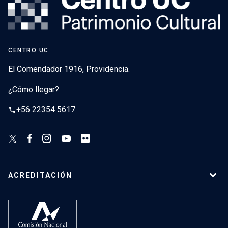
CENTRO UC
El Comendador 1916, Providencia.
¿Cómo llegar?
+56 22354 5617
phone
ACREDITACIÓN