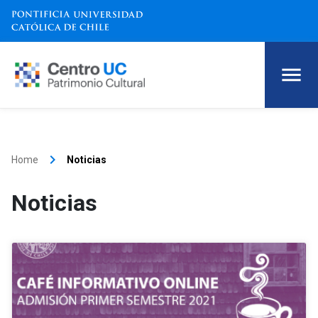
keyboard_arrow_right
Home
Noticias
Noticias