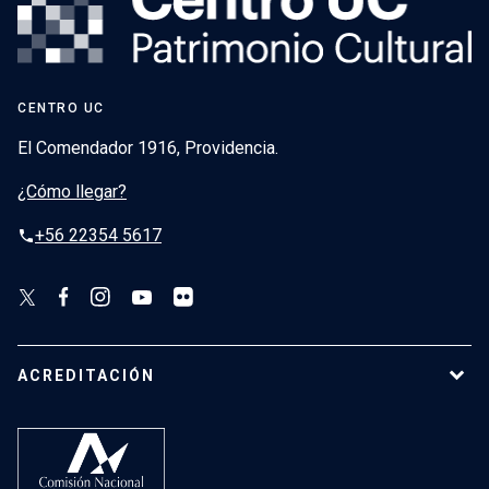
CENTRO UC
El Comendador 1916, Providencia.
¿Cómo llegar?
+56 22354 5617
phone
ACREDITACIÓN