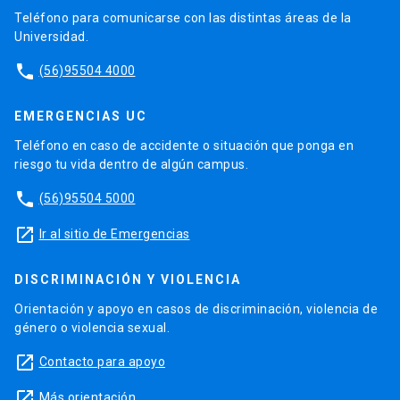
Teléfono para comunicarse con las distintas áreas de la
Universidad.
phone
(56)95504 4000
EMERGENCIAS UC
Teléfono en caso de accidente o situación que ponga en
riesgo tu vida dentro de algún campus.
phone
(56)95504 5000
launch
Ir al sitio de Emergencias
DISCRIMINACIÓN Y VIOLENCIA
Orientación y apoyo en casos de discriminación, violencia de
género o violencia sexual.
launch
Contacto para apoyo
launch
Más orientación