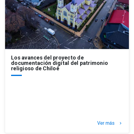
Los avances del proyecto de
documentación digital del patrimonio
religioso de Chiloé
Ver más
keyboard_arrow_right