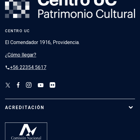
CENTRO UC
El Comendador 1916, Providencia.
¿Cómo llegar?
+56 22354 5617
phone
ACREDITACIÓN