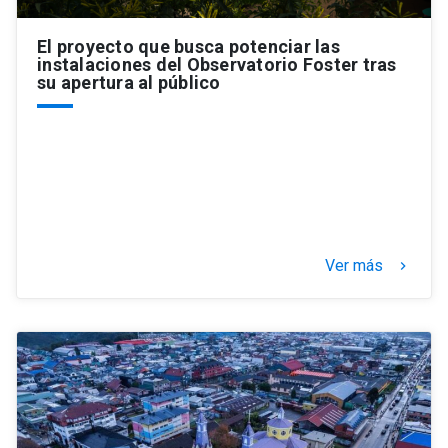
El proyecto que busca potenciar las
instalaciones del Observatorio Foster tras
su apertura al público
Ver más
keyboard_arrow_right