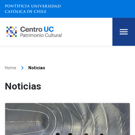
keyboard_arrow_right
Home
Noticias
Noticias