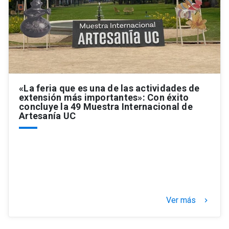
«La feria que es una de las actividades de
extensión más importantes»: Con éxito
concluye la 49 Muestra Internacional de
Artesanía UC
Ver más
keyboard_arrow_right