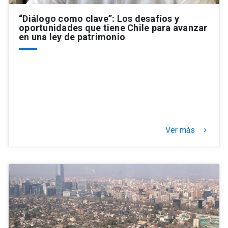
“Diálogo como clave”: Los desafíos y
oportunidades que tiene Chile para avanzar
en una ley de patrimonio
Ver más
keyboard_arrow_right