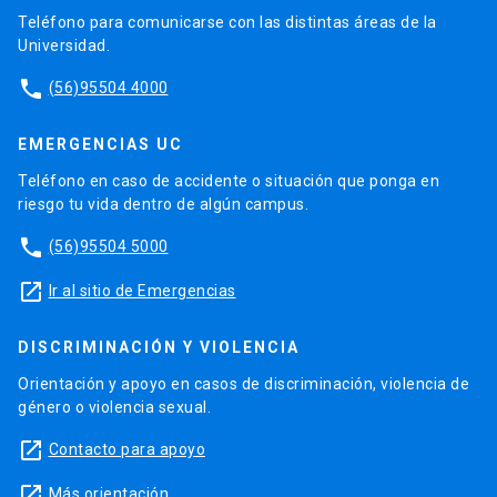
Teléfono para comunicarse con las distintas áreas de la
Universidad.
phone
(56)95504 4000
EMERGENCIAS UC
Teléfono en caso de accidente o situación que ponga en
riesgo tu vida dentro de algún campus.
phone
(56)95504 5000
launch
Ir al sitio de Emergencias
DISCRIMINACIÓN Y VIOLENCIA
Orientación y apoyo en casos de discriminación, violencia de
género o violencia sexual.
launch
Contacto para apoyo
launch
Más orientación