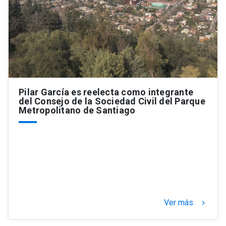
Pilar García es reelecta como integrante
del Consejo de la Sociedad Civil del Parque
Metropolitano de Santiago
Ver más
keyboard_arrow_right