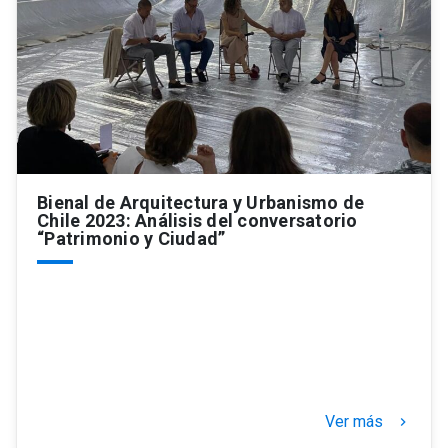
Bienal de Arquitectura y Urbanismo de
Chile 2023: Análisis del conversatorio
“Patrimonio y Ciudad”
Ver más
keyboard_arrow_right