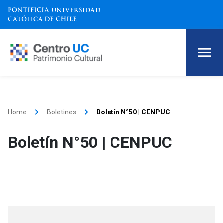
keyboard_arrow_right
keyboard_arrow_right
Home
Boletines
Boletín N°50 | CENPUC
Boletín N°50 | CENPUC