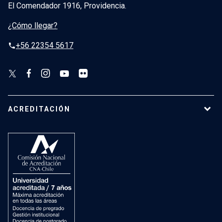
El Comendador 1916, Providencia.
¿Cómo llegar?
+56 22354 5617
phone
ACREDITACIÓN