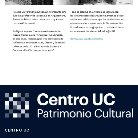
CENTRO UC