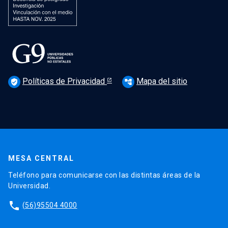
Políticas de Privacidad
Mapa del sitio
verified_user
account_tree
MESA CENTRAL
Teléfono para comunicarse con las distintas áreas de la
Universidad.
phone
(56)95504 4000