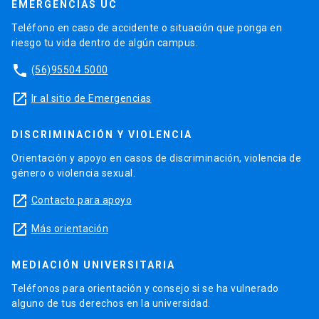
EMERGENCIAS UC
Teléfono en caso de accidente o situación que ponga en
riesgo tu vida dentro de algún campus.
phone
(56)95504 5000
launch
Ir al sitio de Emergencias
DISCRIMINACIÓN Y VIOLENCIA
Orientación y apoyo en casos de discriminación, violencia de
género o violencia sexual.
launch
Contacto para apoyo
launch
Más orientación
MEDIACIÓN UNIVERSITARIA
Teléfonos para orientación y consejo si se ha vulnerado
alguno de tus derechos en la universidad.