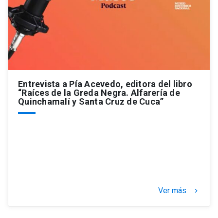
Entrevista a Pía Acevedo, editora del libro
“Raíces de la Greda Negra. Alfarería de
Quinchamalí y Santa Cruz de Cuca”
Ver más
keyboard_arrow_right