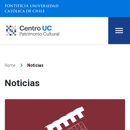
keyboard_arrow_right
Home
Noticias
Noticias