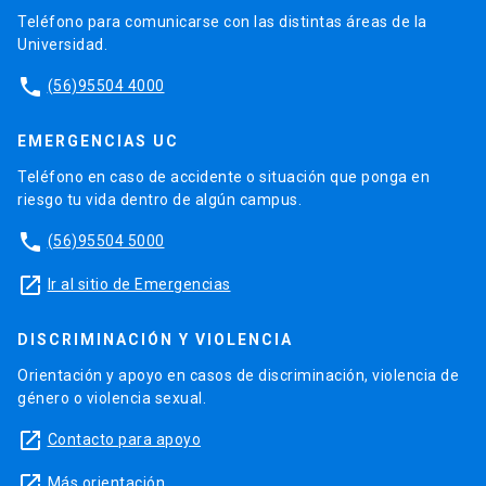
Teléfono para comunicarse con las distintas áreas de la
Universidad.
phone
(56)95504 4000
EMERGENCIAS UC
Teléfono en caso de accidente o situación que ponga en
riesgo tu vida dentro de algún campus.
phone
(56)95504 5000
launch
Ir al sitio de Emergencias
DISCRIMINACIÓN Y VIOLENCIA
Orientación y apoyo en casos de discriminación, violencia de
género o violencia sexual.
launch
Contacto para apoyo
launch
Más orientación