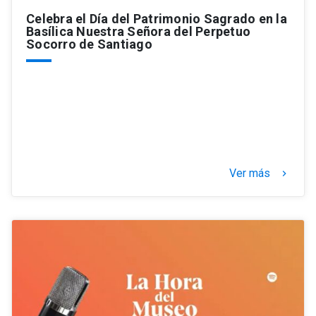
Celebra el Día del Patrimonio Sagrado en la
Basílica Nuestra Señora del Perpetuo
Socorro de Santiago
Ver más
keyboard_arrow_right