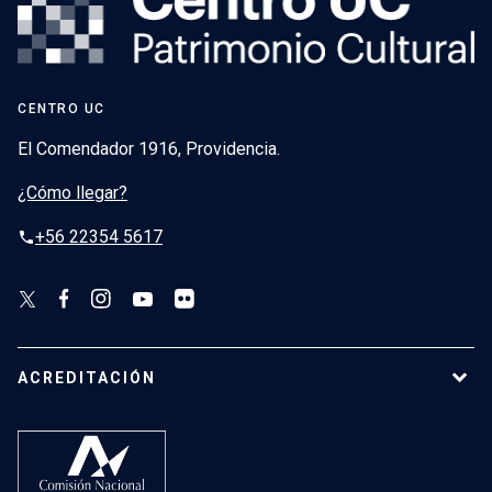
CENTRO UC
El Comendador 1916, Providencia.
¿Cómo llegar?
+56 22354 5617
phone
ACREDITACIÓN