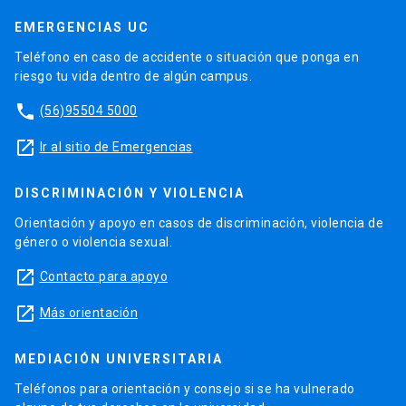
EMERGENCIAS UC
Teléfono en caso de accidente o situación que ponga en
riesgo tu vida dentro de algún campus.
phone
(56)95504 5000
launch
Ir al sitio de Emergencias
DISCRIMINACIÓN Y VIOLENCIA
Orientación y apoyo en casos de discriminación, violencia de
género o violencia sexual.
launch
Contacto para apoyo
launch
Más orientación
MEDIACIÓN UNIVERSITARIA
Teléfonos para orientación y consejo si se ha vulnerado