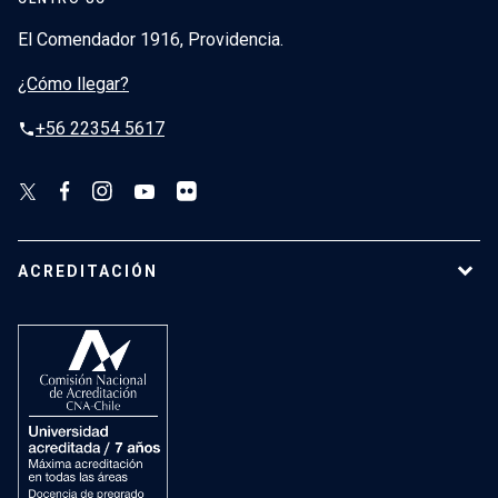
El Comendador 1916, Providencia.
¿Cómo llegar?
+56 22354 5617
phone
ACREDITACIÓN