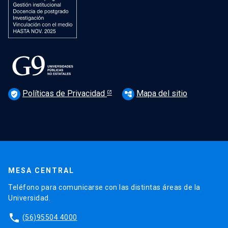
Políticas de Privacidad
Mapa del sitio
verified_user
account_tree
MESA CENTRAL
Teléfono para comunicarse con las distintas áreas de la
Universidad.
phone
(56)95504 4000