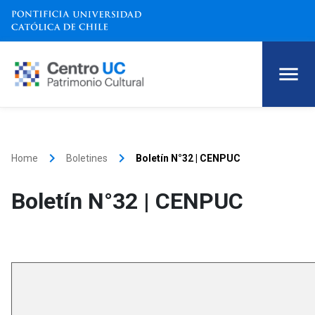
keyboard_arrow_right
keyboard_arrow_right
Home
Boletines
Boletín N°32 | CENPUC
Boletín N°32 | CENPUC