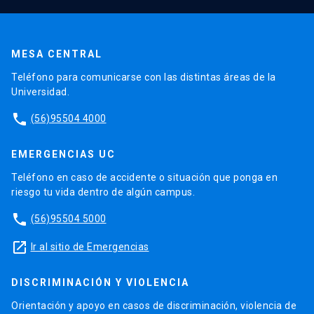
MESA CENTRAL
Teléfono para comunicarse con las distintas áreas de la
Universidad.
phone
(56)95504 4000
EMERGENCIAS UC
Teléfono en caso de accidente o situación que ponga en
riesgo tu vida dentro de algún campus.
phone
(56)95504 5000
launch
Ir al sitio de Emergencias
DISCRIMINACIÓN Y VIOLENCIA
Orientación y apoyo en casos de discriminación, violencia de