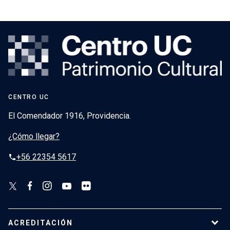
CENTRO UC
El Comendador 1916, Providencia.
¿Cómo llegar?
+56 22354 5617
phone
ACREDITACIÓN