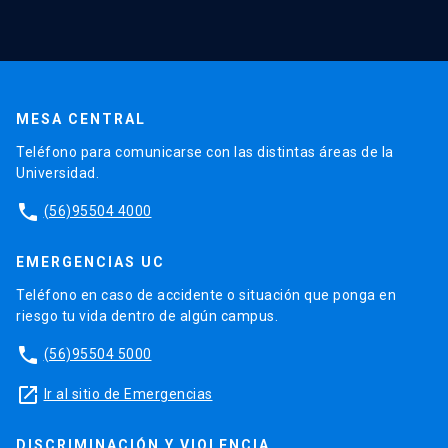
MESA CENTRAL
Teléfono para comunicarse con las distintas áreas de la
Universidad.
phone
(56)95504 4000
EMERGENCIAS UC
Teléfono en caso de accidente o situación que ponga en
riesgo tu vida dentro de algún campus.
phone
(56)95504 5000
launch
Ir al sitio de Emergencias
DISCRIMINACIÓN Y VIOLENCIA