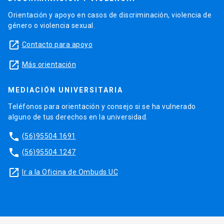
Orientación y apoyo en casos de discriminación, violencia de
género o violencia sexual.
launch
Contacto para apoyo
launch
Más orientación
MEDIACIÓN UNIVERSITARIA
Teléfonos para orientación y consejo si se ha vulnerado
alguno de tus derechos en la universidad.
phone
(56)95504 1691
phone
(56)95504 1247
launch
Ir a la Oficina de Ombuds UC