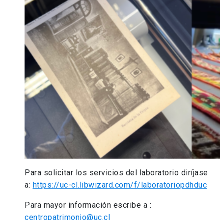
Para solicitar los servicios del laboratorio diríjase
a:
https://uc-cl.libwizard.com/f/laboratoriopdhduc
Para mayor información escribe a :
centropatrimonio@uc.cl