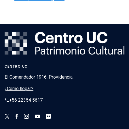
CENTRO UC
El Comendador 1916, Providencia.
¿Cómo llegar?
+56 22354 5617
phone