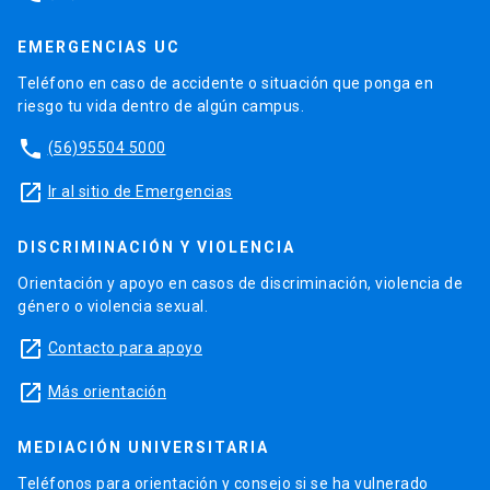
EMERGENCIAS UC
Teléfono en caso de accidente o situación que ponga en
riesgo tu vida dentro de algún campus.
phone
(56)95504 5000
launch
Ir al sitio de Emergencias
DISCRIMINACIÓN Y VIOLENCIA
Orientación y apoyo en casos de discriminación, violencia de
género o violencia sexual.
launch
Contacto para apoyo
launch
Más orientación
MEDIACIÓN UNIVERSITARIA
Teléfonos para orientación y consejo si se ha vulnerado