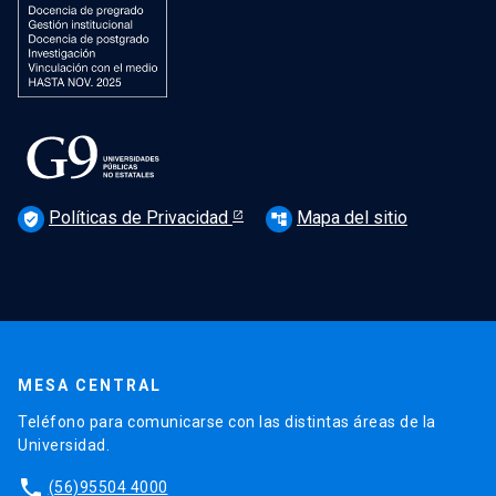
Políticas de Privacidad
Mapa del sitio
verified_user
account_tree
MESA CENTRAL
Teléfono para comunicarse con las distintas áreas de la
Universidad.
phone
(56)95504 4000