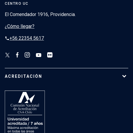
CENTRO UC
El Comendador 1916, Providencia.
¿Cómo llegar?
+56 22354 5617
phone
ACREDITACIÓN